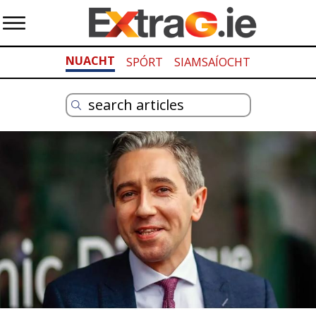
NUACHT
SPÓRT
SIAMSAÍOCHT