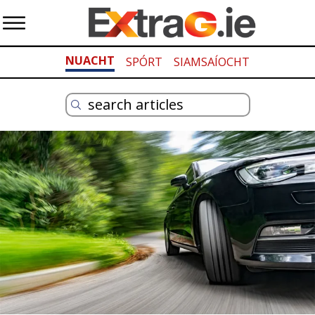
NUACHT
SPÓRT
SIAMSAÍOCHT