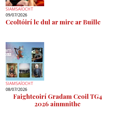
SIAMSAÍOCHT
09/07/2026
Ceoltóirí le dul ar mire ar Buille
SIAMSAÍOCHT
08/07/2026
Faighteoirí Gradam Ceoil TG4
2026 ainmnithe