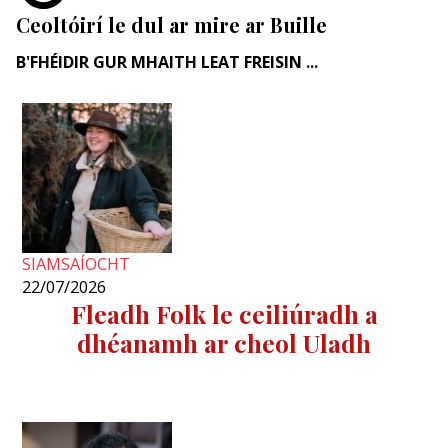
Ceoltóirí le dul ar mire ar Buille
B'FHÉIDIR GUR MHAITH LEAT FREISIN ...
SIAMSAÍOCHT
22/07/2026
Fleadh Folk le ceiliúradh a
dhéanamh ar cheol Uladh