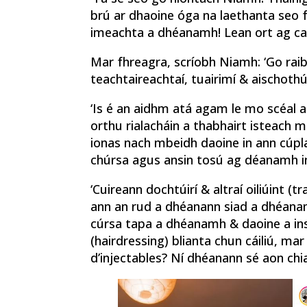
brú ar dhaoine óga na laethanta seo 
imeachta a dhéanamh! Lean ort ag caint
Mar fhreagra, scríobh Niamh: ‘Go raib
teachtaireachtaí, tuairimí & aischothú
‘Is é an aidhm atá agam le mo scéal a
orthu rialacháin a thabhairt isteach m
ionas nach mbeidh daoine in ann cúpl
chúrsa agus ansin tosú ag déanamh inst
‘Cuireann dochtúirí & altraí oiliúint (
ann an rud a dhéanann siad a dhéanam
cúrsa tapa a dhéanamh & daoine a in
(hairdressing) blianta chun cáiliú, ma
d’injectables? Ní dhéanann sé aon chial