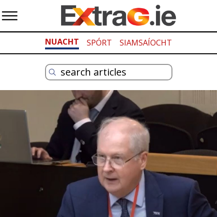
NUACHT
SPÓRT
SIAMSAÍOCHT