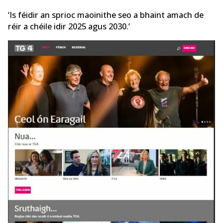
‘Is féidir an sprioc maoinithe seo a bhaint amach de
réir a chéile idir 2025 agus 2030.’