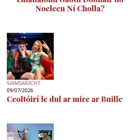
Noeleen Ní Cholla?
SIAMSAÍOCHT
09/07/2026
Ceoltóirí le dul ar mire ar Buille