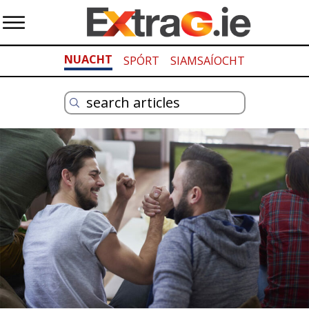
NUACHT
SPÓRT
SIAMSAÍOCHT