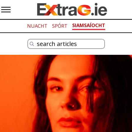
SIAMSAÍOCHT
NUACHT
SPÓRT