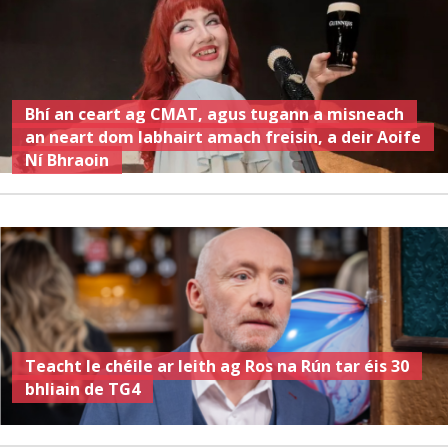
Bhí an ceart ag CMAT, agus tugann a misneach
an neart dom labhairt amach freisin, a deir Aoife
Ní Bhraoin
Teacht le chéile ar leith ag Ros na Rún tar éis 30
bhliain de TG4