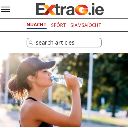
NUACHT
SPÓRT
SIAMSAÍOCHT