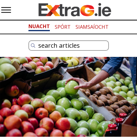
NUACHT
SPÓRT
SIAMSAÍOCHT