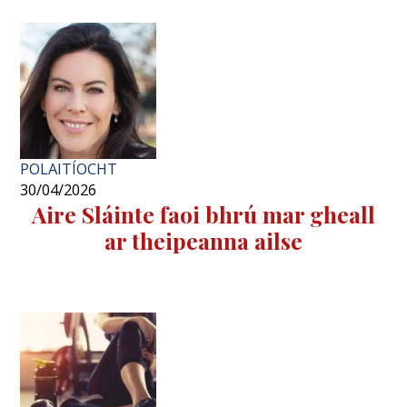
POLAITÍOCHT
30/04/2026
Aire Sláinte faoi bhrú mar gheall
ar theipeanna ailse