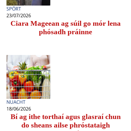
SPÓRT
23/07/2026
Ciara Mageean ag súil go mór lena
phósadh práinne
NUACHT
18/06/2026
Bí ag ithe torthaí agus glasraí chun
do sheans ailse phróstataigh