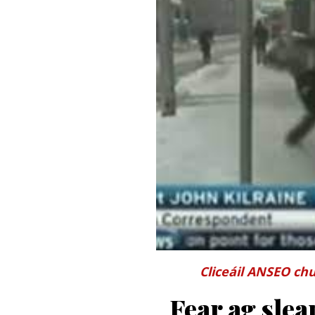
Cliceáil ANSEO chu
Fear ag sle