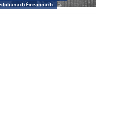
eibiliúnach Éireannach