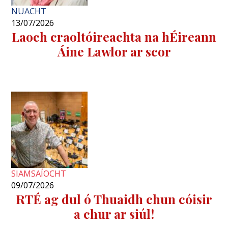
NUACHT
13/07/2026
Laoch craoltóireachta na hÉireann
Áine Lawlor ar scor
SIAMSAÍOCHT
09/07/2026
RTÉ ag dul ó Thuaidh chun cóisir
a chur ar siúl!