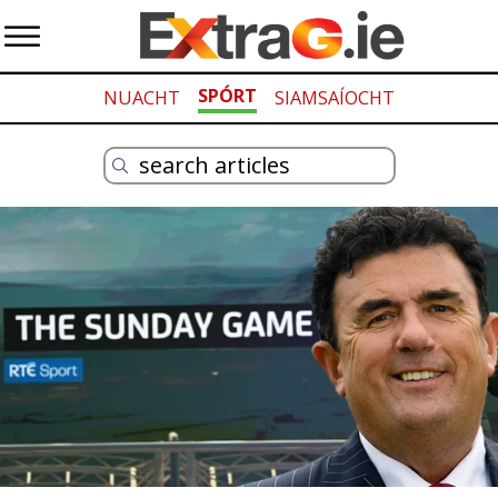
SPÓRT
NUACHT
SIAMSAÍOCHT