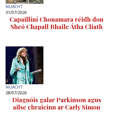
NUACHT
31/07/2026
Capaillíní Chonamara réidh don
Sheó Chapall Bhaile Átha Cliath
NUACHT
28/07/2026
Diagnóis galar Parkinson agus
ailse chraicinn ar Carly Simon