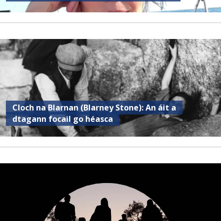
Cloch na Blarnan (Blarney Stone): An áit a
dtagann focail go héasca