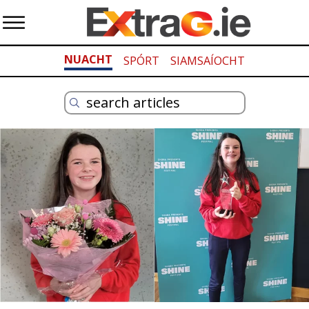
NUACHT
SPÓRT
SIAMSAÍOCHT