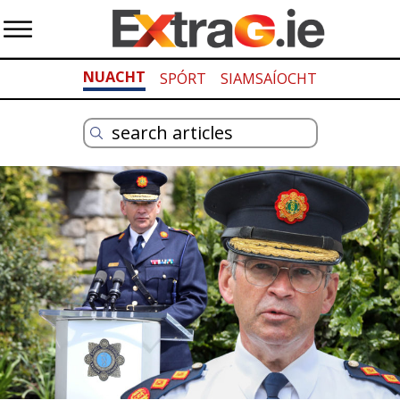
NUACHT
SPÓRT
SIAMSAÍOCHT