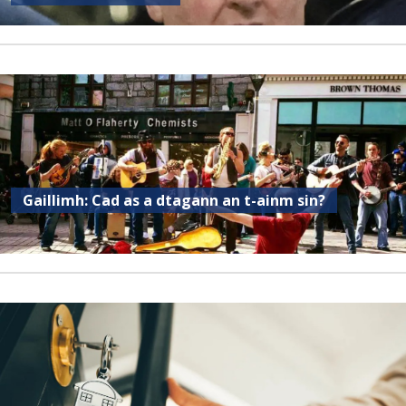
Gaillimh: Cad as a dtagann an t-ainm sin?