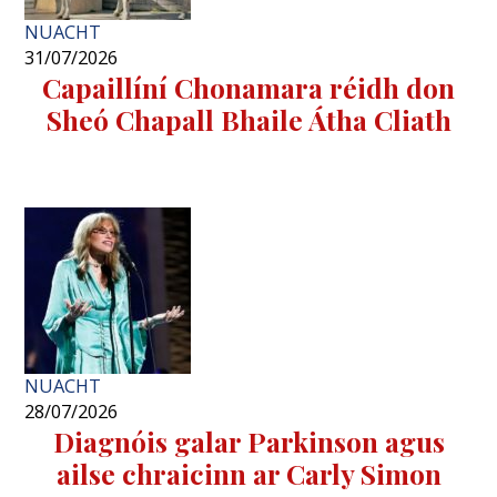
NUACHT
31/07/2026
Capaillíní Chonamara réidh don
Sheó Chapall Bhaile Átha Cliath
NUACHT
28/07/2026
Diagnóis galar Parkinson agus
ailse chraicinn ar Carly Simon