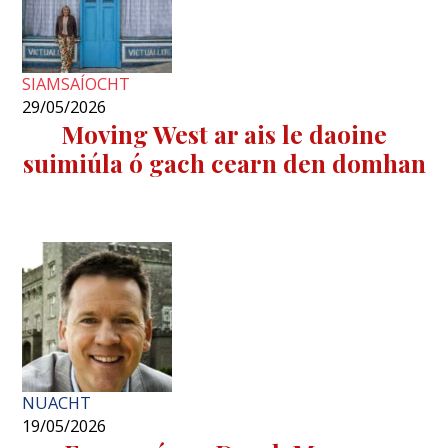
SIAMSAÍOCHT
29/05/2026
Moving West ar ais le daoine
suimiúla ó gach cearn den domhan
NUACHT
19/05/2026