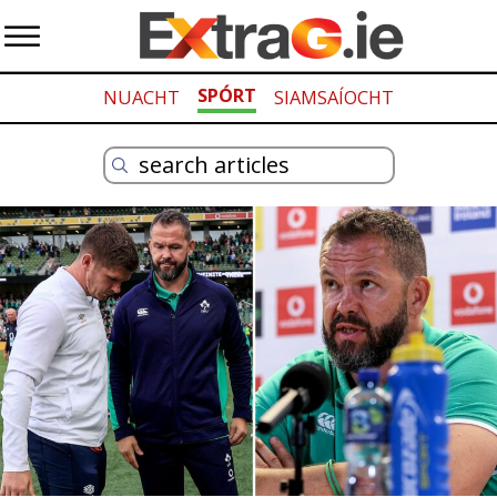
SPÓRT
NUACHT
SIAMSAÍOCHT