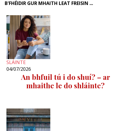
B'FHÉIDIR GUR MHAITH LEAT FREISIN ...
SLÁINTE
04/07/2026
An bhfuil tú i do shuí? – ar
mhaithe le do shláinte?