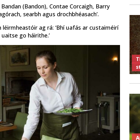
a Bandan (Bandon), Contae Corcaigh, Barry
éagórach, searbh agus drochbhéasach’.
 léirmheastóir ag rá: ‘Bhí uafás ar custaiméirí
uaitse go háirithe.’
T
s
A