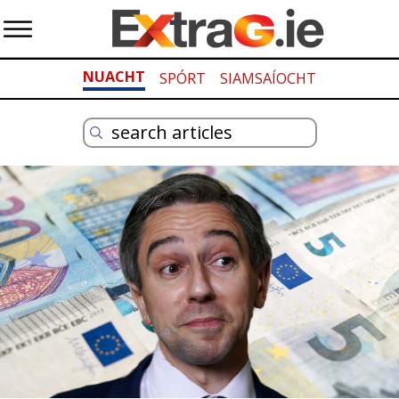
NUACHT
SPÓRT
SIAMSAÍOCHT