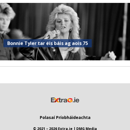
Bonnie Tyler tar éis báis ag aois 75
Polasaí Príobháideachta
© 2021 – 2026 Extra.ie | DMG Media