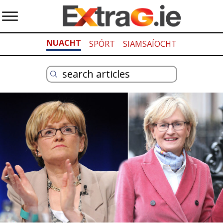
NUACHT
SPÓRT
SIAMSAÍOCHT