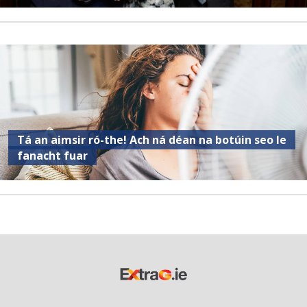
Tá an aimsir ró-the! Ach ná déan na botúin seo le
fanacht fuar