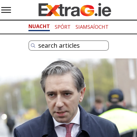
NUACHT
SPÓRT
SIAMSAÍOCHT