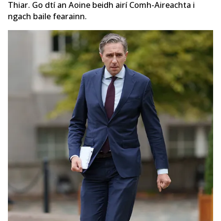
Thiar. Go dtí an Aoine beidh airí Comh-Aireachta i
ngach baile fearainn.