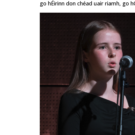
go hÉirinn don chéad uair riamh, go hO