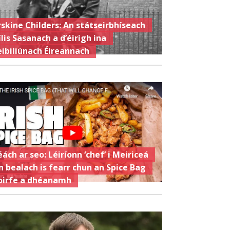
rskine Childers: An státseirbhíseach
ílis Sasanach a d’éirigh ina
eibiliúnach Éireannach
éách ar seo: Léiríonn ‘chef’ i Meiriceá
n bealach is fearr chun an Spice Bag
oirfe a dhéanamh