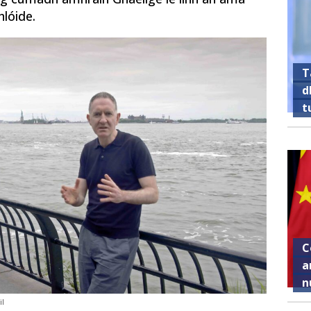
hlóide.
T
d
t
C
a
n
il