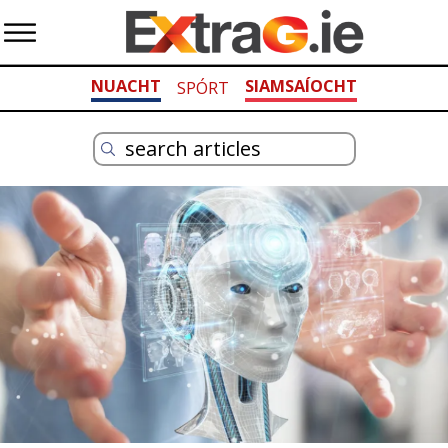
NUACHT
SIAMSAÍOCHT
SPÓRT