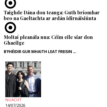
Taighde Dána don teanga: Guth bríomhar
beo na Gaeltachta ar ardán idirnáisiúnta
Moltaí pleanála nua: Céim eile siar don
Ghaeilge
B'FHÉIDIR GUR MHAITH LEAT FREISIN ...
NUACHT
14/07/2026