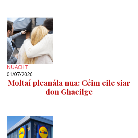
NUACHT
01/07/2026
Moltaí pleanála nua: Céim eile siar
don Ghaeilge