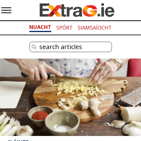
NUACHT
SPÓRT
SIAMSAÍOCHT