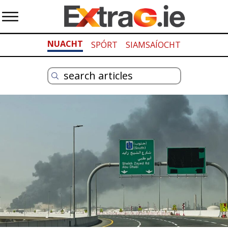
NUACHT
SPÓRT
SIAMSAÍOCHT