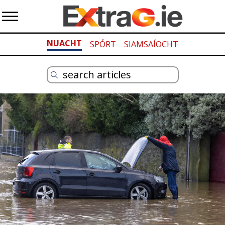
NUACHT
SPÓRT
SIAMSAÍOCHT