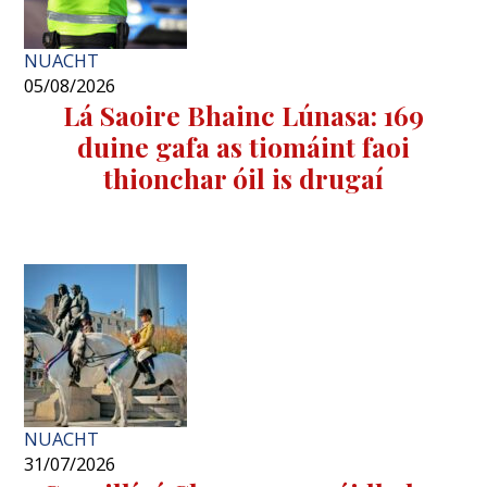
NUACHT
05/08/2026
Lá Saoire Bhainc Lúnasa: 169
duine gafa as tiomáint faoi
thionchar óil is drugaí
NUACHT
31/07/2026