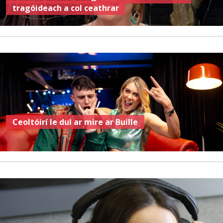
tragóideach a col ceathrar
Ceoltóirí le dul ar mire ar Buille