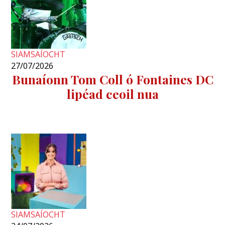
SIAMSAÍOCHT
27/07/2026
Bunaíonn Tom Coll ó Fontaines DC
lipéad ceoil nua
SIAMSAÍOCHT