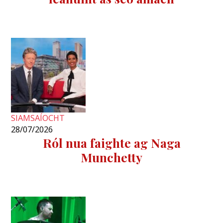
SIAMSAÍOCHT
28/07/2026
Ról nua faighte ag Naga
Munchetty