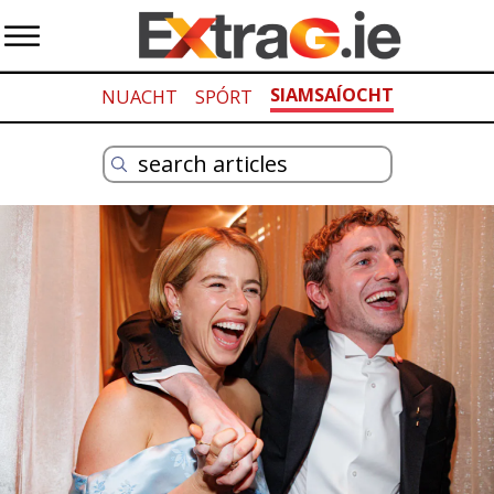
SIAMSAÍOCHT
NUACHT
SPÓRT