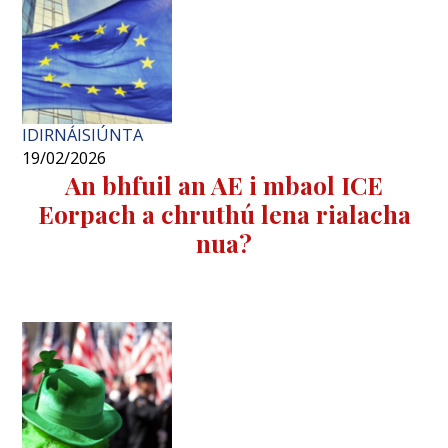
IDIRNÁISIÚNTA
19/02/2026
An bhfuil an AE i mbaol ICE
Eorpach a chruthú lena rialacha
nua?