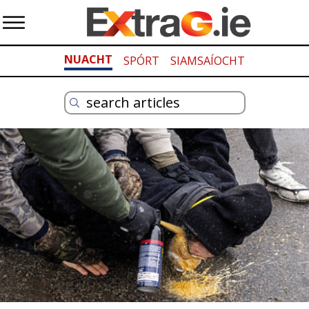
NUACHT
SPÓRT
SIAMSAÍOCHT