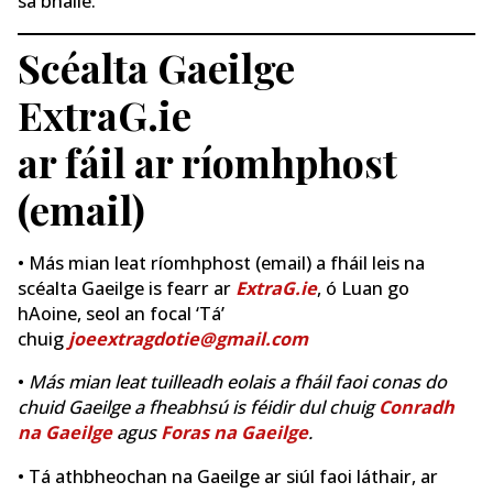
sa bhaile.
Scéalta Gaeilge
ExtraG.ie
ar fáil ar ríomhphost
(email)
• Más mian leat ríomhphost (email) a fháil leis na
scéalta Gaeilge is fearr ar
ExtraG.ie
, ó Luan go
hAoine, seol an focal ‘Tá’
chuig
joeextragdotie@gmail.com
•
Más mian leat tuilleadh eolais a fháil faoi conas do
chuid Gaeilge a fheabhsú is féidir dul chuig
Conradh
na Gaeilge
agus
Foras na Gaeilge
.
• Tá athbheochan na Gaeilge ar siúl faoi láthair, ar