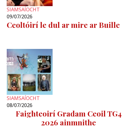
SIAMSAÍOCHT
09/07/2026
Ceoltóirí le dul ar mire ar Buille
SIAMSAÍOCHT
08/07/2026
Faighteoirí Gradam Ceoil TG4
2026 ainmnithe