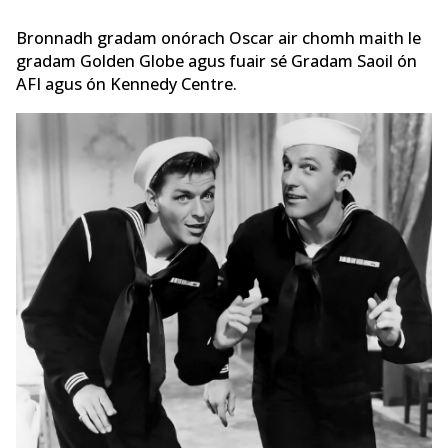
Bronnadh gradam onórach Oscar air chomh maith le
gradam Golden Globe agus fuair sé Gradam Saoil ón
AFI agus ón Kennedy Centre.