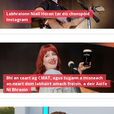
Labhraíonn Niall Horan tar éis chonspóid
Instagram
Bhí an ceart ag CMAT, agus tugann a misneach
an neart dom labhairt amach freisin, a deir Aoife
Ní Bhraoin