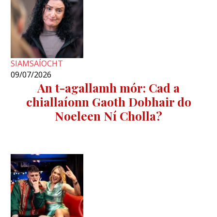
SIAMSAÍOCHT
09/07/2026
An t-agallamh mór: Cad a
chiallaíonn Gaoth Dobhair do
Noeleen Ní Cholla?