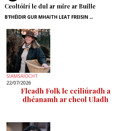
Ceoltóirí le dul ar mire ar Buille
B'FHÉIDIR GUR MHAITH LEAT FREISIN ...
SIAMSAÍOCHT
22/07/2026
Fleadh Folk le ceiliúradh a
dhéanamh ar cheol Uladh