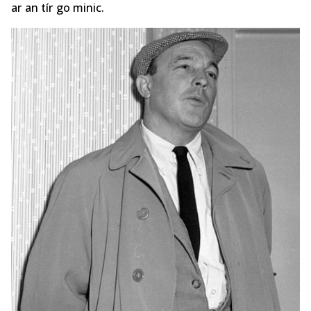
ar an tír go minic.