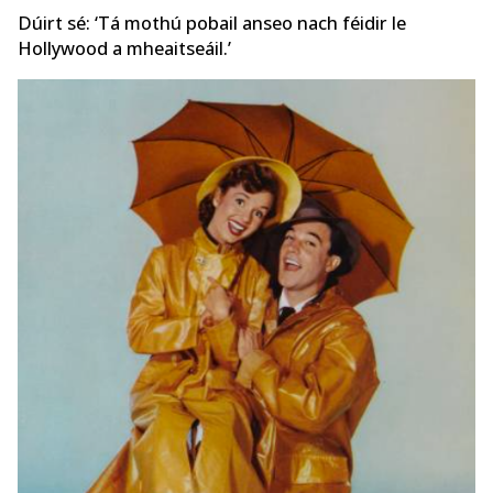
Dúirt sé: ‘Tá mothú pobail anseo nach féidir le
Hollywood a mheaitseáil.’