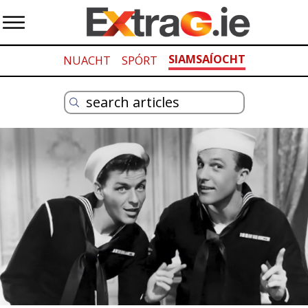
SIAMSAÍOCHT
NUACHT
SPÓRT