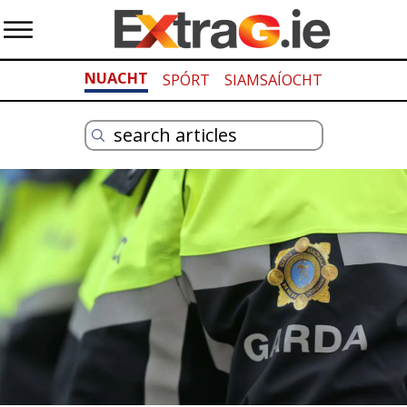
NUACHT
SPÓRT
SIAMSAÍOCHT