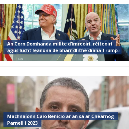
An Corn Domhanda millte d’imreoirí, réiteoirí
agus lucht leanúna de bharr dlíthe diana Trump
Machnaíonn Caio Benicio ar an sá ar Chearnóg
Parnell i 2023