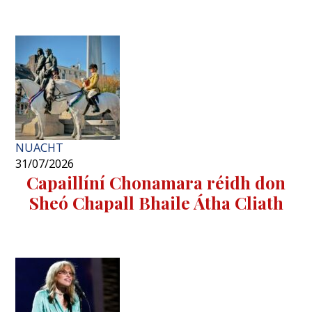
NUACHT
31/07/2026
Capaillíní Chonamara réidh don
Sheó Chapall Bhaile Átha Cliath