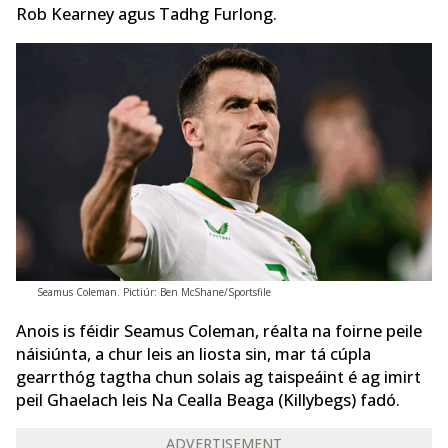
Rob Kearney agus Tadhg Furlong.
Seamus Coleman. Pictiúr: Ben McShane/Sportsfile
Anois is féidir Seamus Coleman, réalta na foirne peile
náisiúnta, a chur leis an liosta sin, mar tá cúpla
gearrthóg tagtha chun solais ag taispeáint é ag imirt
peil Ghaelach leis Na Cealla Beaga (Killybegs) fadó.
ADVERTISEMENT