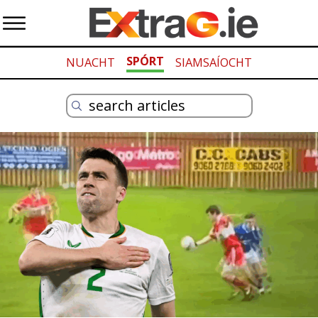
SPÓRT
NUACHT
SIAMSAÍOCHT