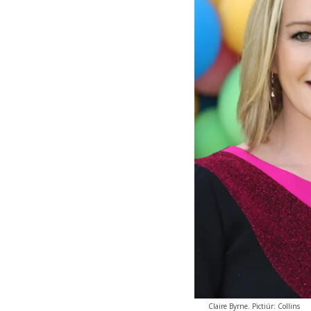
Claire Byrne. Pictiúr: Collins