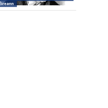
Éireann