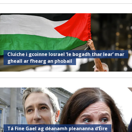
Cluiche i gcoinne Iosrael ‘le bogadh thar lear’ mar
gheall ar fhearg an phobail
Tá Fine Gael ag déanamh pleananna d’Éire