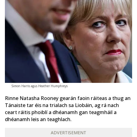
Simon Harris agus Heather Humphreys
Rinne Natasha Rooney gearán faoin ráiteas a thug an
Tánaiste tar éis na trialach sa Liobáin, ag rá nach
ceart ráitis phoiblí a dhéanamh gan teagmháil a
dhéanamh leis an teaghlach.
ADVERTISEMENT