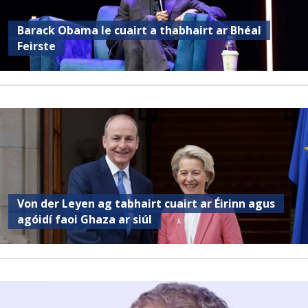
Barack Obama le cuairt a thabhairt ar Bhéal
Feirste
Von der Leyen ag tabhairt cuairt ar Éirinn agus
agóidí faoi Ghaza ar siúl