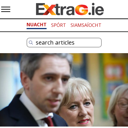
NUACHT
SPÓRT
SIAMSAÍOCHT