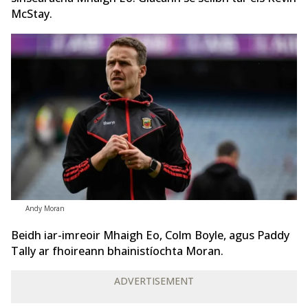
McStay.
Andy Moran
Beidh iar-imreoir Mhaigh Eo, Colm Boyle, agus Paddy
Tally ar fhoireann bhainistíochta Moran.
ADVERTISEMENT