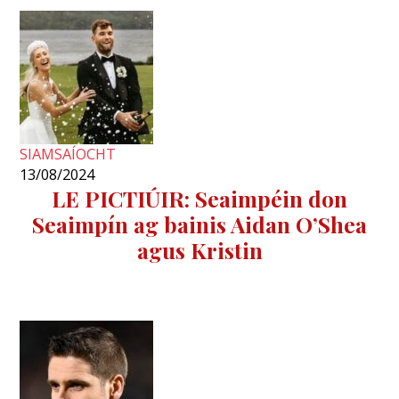
SIAMSAÍOCHT
13/08/2024
LE PICTIÚIR: Seaimpéin don
Seaimpín ag bainis Aidan O’Shea
agus Kristin