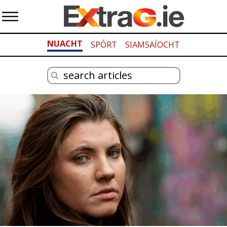
NUACHT
SPÓRT
SIAMSAÍOCHT