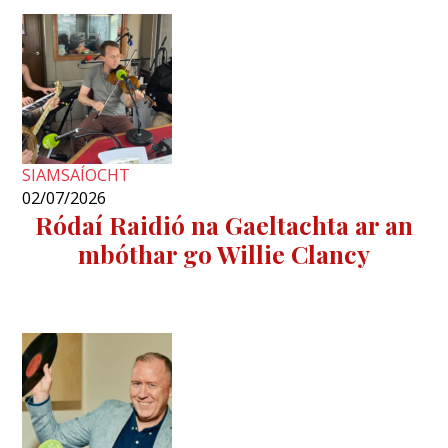
SIAMSAÍOCHT
02/07/2026
Ródaí Raidió na Gaeltachta ar an
mbóthar go Willie Clancy