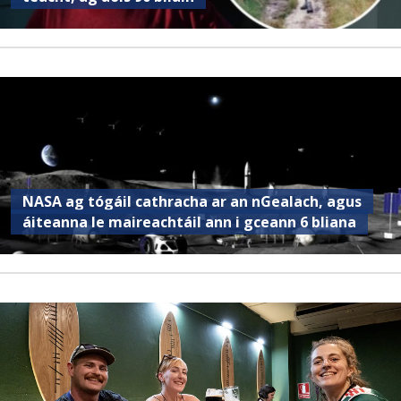
NASA ag tógáil cathracha ar an nGealach, agus
áiteanna le maireachtáil ann i gceann 6 bliana