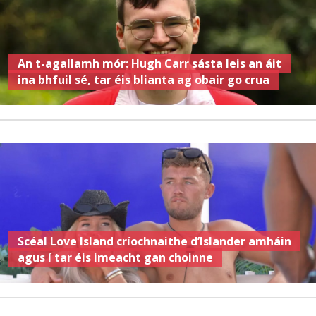
An t-agallamh mór: Hugh Carr sásta leis an áit
ina bhfuil sé, tar éis blianta ag obair go crua
Scéal Love Island críochnaithe d’Islander amháin
agus í tar éis imeacht gan choinne