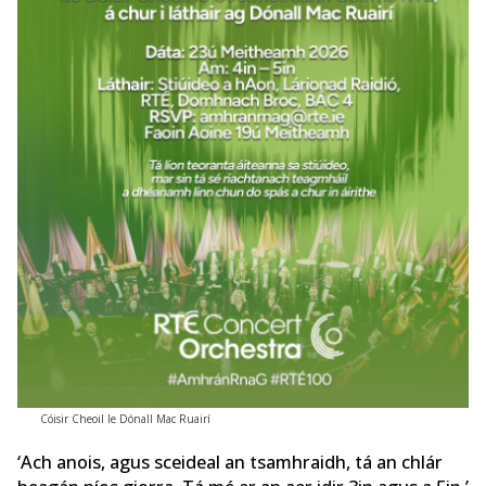
Cóisir Cheoil le Dónall Mac Ruairí
‘Ach anois, agus sceideal an tsamhraidh, tá an chlár