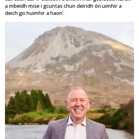
a mbeidh mise i gcuntas chun deiridh ón uimhir a
deich go huimhir a haon’.