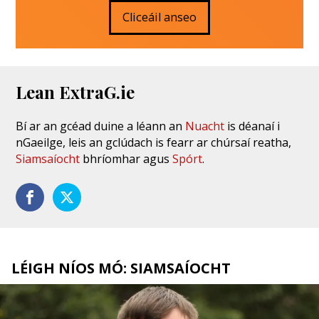
Cliceáil anseo
Lean ExtraG.ie
Bí ar an gcéad duine a léann an
Nuacht
is déanaí i
nGaeilge, leis an gclúdach is fearr ar chúrsaí reatha,
Siamsaíocht
bhríomhar agus
Spórt
.
LÉIGH NÍOS MÓ: SIAMSAÍOCHT