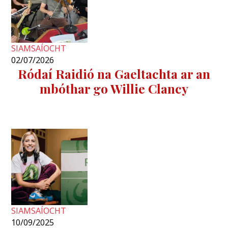
SIAMSAÍOCHT
02/07/2026
Ródaí Raidió na Gaeltachta ar an
mbóthar go Willie Clancy
SIAMSAÍOCHT
10/09/2025