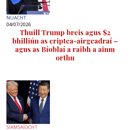
NUACHT
04/07/2026
Thuill Trump breis agus $2
bhilliún as criptea-airgeadraí –
agus as Bíoblaí a raibh a ainm
orthu
SIAMSAÍOCHT