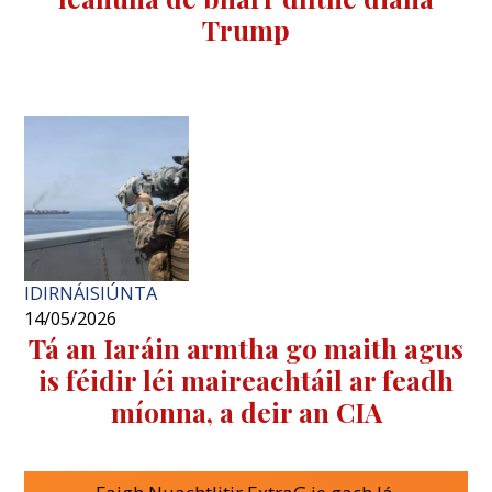
Trump
IDIRNÁISIÚNTA
14/05/2026
Tá an Iaráin armtha go maith agus
is féidir léi maireachtáil ar feadh
míonna, a deir an CIA