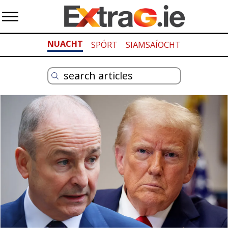
NUACHT
SPÓRT
SIAMSAÍOCHT