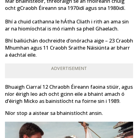
Mar bhainisteoir, threoraigh sé an fhoireann chuig
ocht gCraobh Éireann sna 1970idí agus sna 1980idí.
Bhí a chuid cathanna le hÁtha Cliath i rith an ama sin
ar na hiomíochtaí is mó riamh sa pheil Ghaelach.
Bhí bailiúchán dochreidte d’onóracha aige – 23 Craobh
Mhumhan agus 11 Craobh Sraithe Náisiúnta ar bharr
a éachtaí eile.
ADVERTISEMENT
Bhuaigh Ciarraí 12 Chraobh Éireann faoina stiúir, agus
níor éirigh leo ach ocht gcinn eile a bhaint amach ó
d’éirigh Micko as bainistíocht na foirne sin i 1989.
Níor stop a aistear sa bhainistíocht ansin.