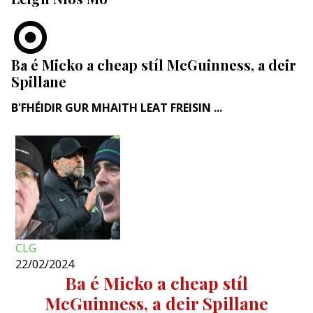
Ba é Micko a cheap stíl McGuinness, a deir
Spillane
B'FHÉIDIR GUR MHAITH LEAT FREISIN ...
CLG
22/02/2024
Ba é Micko a cheap stíl
McGuinness, a deir Spillane