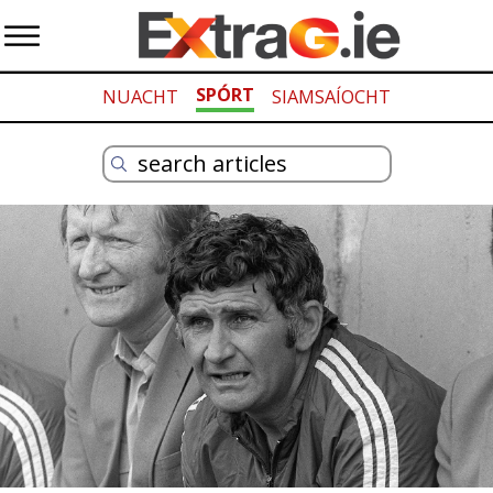
SPÓRT
NUACHT
SIAMSAÍOCHT