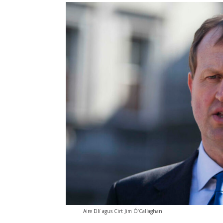
Aire Dlí agus Cirt Jim Ó’Callaghan