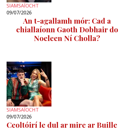
SIAMSAÍOCHT
09/07/2026
An t-agallamh mór: Cad a
chiallaíonn Gaoth Dobhair do
Noeleen Ní Cholla?
SIAMSAÍOCHT
09/07/2026
Ceoltóirí le dul ar mire ar Buille