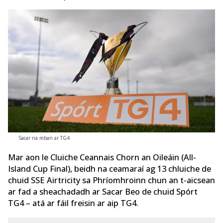
Sacar na mban ar TG4
Mar aon le Cluiche Ceannais Chorn an Oileáin (All-
Island Cup Final), beidh na ceamaraí ag 13 chluiche de
chuid SSE Airtricity sa Phríomhroinn chun an t-aicsean
ar fad a sheachadadh ar Sacar Beo de chuid Spórt
TG4 – atá ar fáil freisin ar aip TG4.