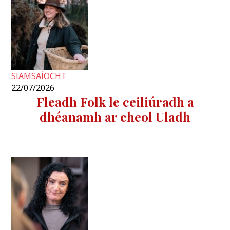
SIAMSAÍOCHT
22/07/2026
Fleadh Folk le ceiliúradh a
dhéanamh ar cheol Uladh