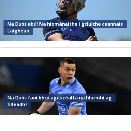
Na Dubs abú! Na hiománaithe i gcluiche ceannais
Laighean
Na Dubs faoi bhrú agus réalta na hIarmhí ag
filleadh?