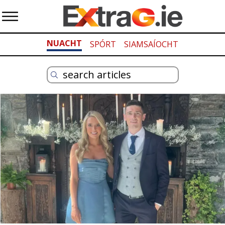
NUACHT
SPÓRT
SIAMSAÍOCHT