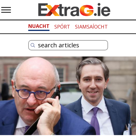
NUACHT
SPÓRT
SIAMSAÍOCHT