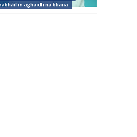
hábháil in aghaidh na bliana