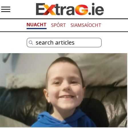
NUACHT
SPÓRT
SIAMSAÍOCHT