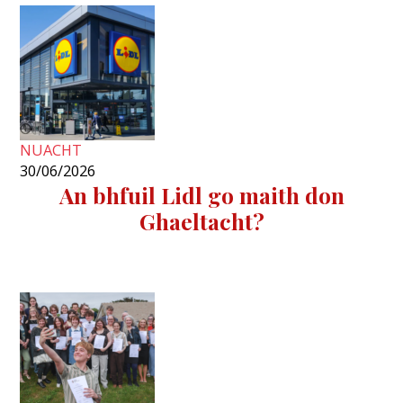
NUACHT
30/06/2026
An bhfuil Lidl go maith don
Ghaeltacht?