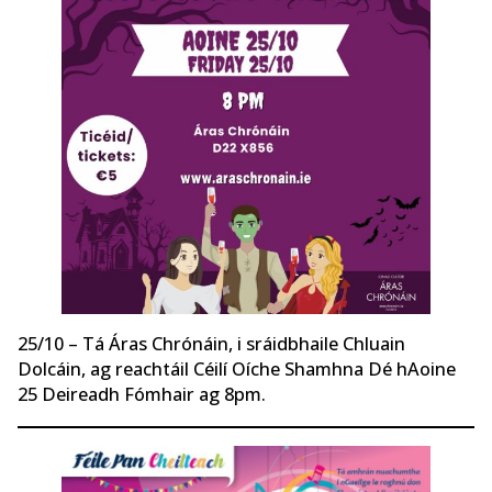
25/10 – Tá Áras Chrónáin, i sráidbhaile Chluain
Dolcáin, ag reachtáil Céilí Oíche Shamhna Dé hAoine
25 Deireadh Fómhair ag 8pm.