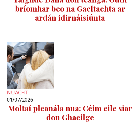
bríomhar beo na Gaeltachta ar
ardán idirnáisiúnta
NUACHT
01/07/2026
Moltaí pleanála nua: Céim eile siar
don Ghaeilge