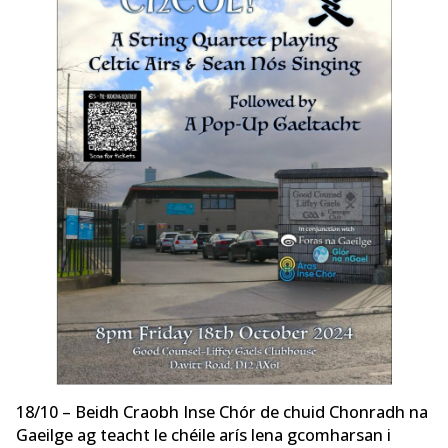
18/10 – Beidh Craobh Inse Chór de chuid Chonradh na
Gaeilge ag teacht le chéile arís lena gcomharsan i