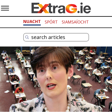
NUACHT
SPÓRT
SIAMSAÍOCHT