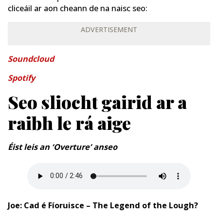
cliceáil ar aon cheann de na naisc seo:
ADVERTISEMENT
Soundcloud
Spotify
Seo sliocht gairid ar a
raibh le rá aige
Éist leis an ‘Overture’ anseo
Joe: Cad é Fíoruisce – The Legend of the Lough?