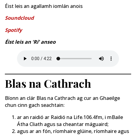
Éist leis an agallamh iomlán anois
Soundcloud
Spotify
Éist leis an ‘Rí’ anseo
Blas na Cathrach
Bíonn an clár Blas na Cathrach ag cur an Ghaeilge
chun cinn gach seachtain:
ar an raidió ar Raidió na Life.106.4fm, i mBaile
Átha Cliath agus sa cheantar máguaird;
agus ar an fón, ríomhaire glúine, ríomhaire agus