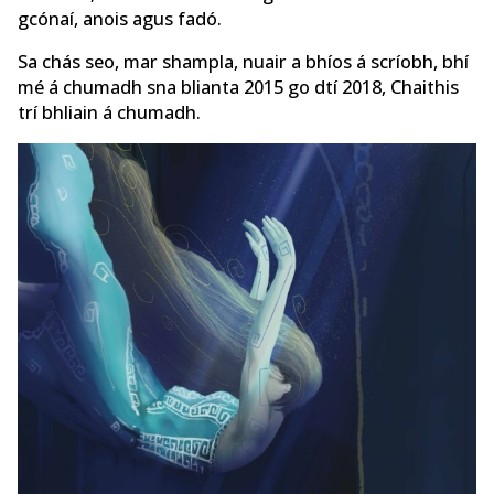
gcónaí, anois agus fadó.
Sa chás seo, mar shampla, nuair a bhíos á scríobh, bhí
mé á chumadh sna blianta 2015 go dtí 2018, Chaithis
trí bhliain á chumadh.