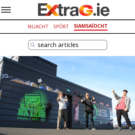
SIAMSAÍOCHT
NUACHT
SPÓRT