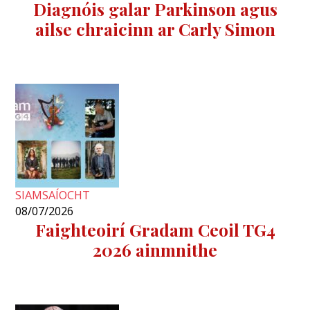
Diagnóis galar Parkinson agus
ailse chraicinn ar Carly Simon
SIAMSAÍOCHT
08/07/2026
Faighteoirí Gradam Ceoil TG4
2026 ainmnithe