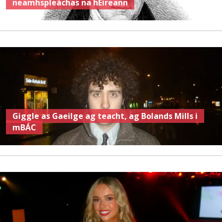
neamhspleáchas na hÉireann
Giggle as Gaeilge ag teacht, ag Bolands Mills i
mBÁC