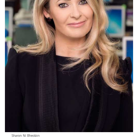
Sharon Ní Bheoláin