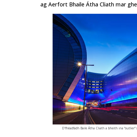
ag Aerfort Bhaile Átha Cliath mar gheal
D’fhéadfadh Baile Átha Cliath a bheith ina “outlier”