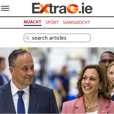
NUACHT
SPÓRT
SIAMSAÍOCHT