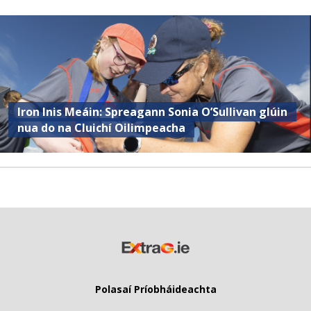
Iron Inis Meáin: Spreagann Sonia O’Sullivan glúin
nua do na Cluichí Oilimpeacha
Polasaí Príobháideachta